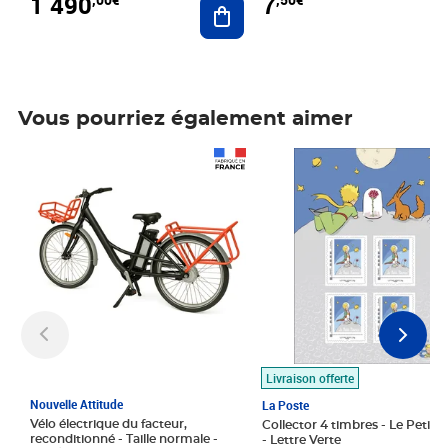
1 490
7
Vous pourriez également aimer
Prix 1 490,00€
Prix 7,50€
Livraison offerte
Nouvelle Attitude
La Poste
Vélo électrique du facteur,
Collector 4 timbres - Le Petit P
reconditionné - Taille normale -
- Lettre Verte