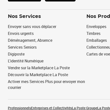
Nos Services
Nos Prod
Envoyer sans vous déplacer
Enveloppes
Envois urgents
Timbres
Déménagement, Absence
Emballages
Services Seniors
Collectionne
Digiposte
Cartes de vo
L'identité Numérique
Vendre sur la Marketplace La Poste
Découvrir la Marketplace La Poste
Activer mes Services Plus pour envoyer mon
courrier
Professionnels
Entreprises et Collectivités
La Poste Groupe
La Poste