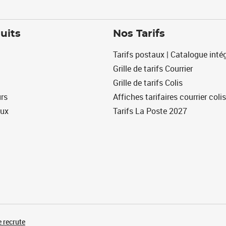
uits
Nos Tarifs
Tarifs postaux | Catalogue intég
Grille de tarifs Courrier
Grille de tarifs Colis
urs
Affiches tarifaires courrier colis
eux
Tarifs La Poste 2027
 recrute