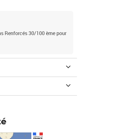
ins Renforcés 30/100 ème pour
té
Prix 148,00€