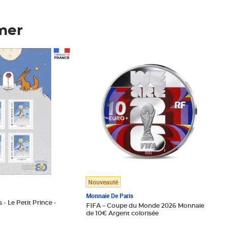
mer
Prix 148,00€
Nouveauté
Monnaie De Paris
 - Le Petit Prince -
FIFA – Coupe du Monde 2026 Monnaie
de 10€ Argent colorisée