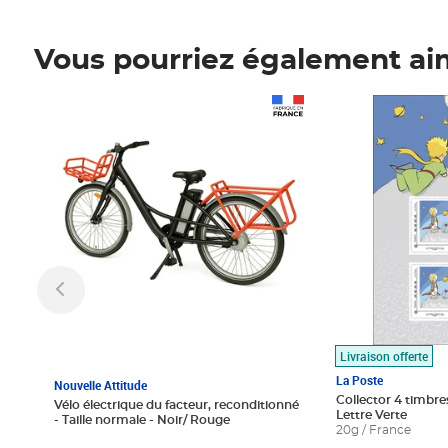
Vous pourriez également ai
Prix 1 490,00€
Prix 7,50€
Livraison offerte
La Poste
Nouvelle Attitude
Collector 4 timbres
Vélo électrique du facteur, reconditionné
Lettre Verte
- Taille normale - Noir/ Rouge
20g / France