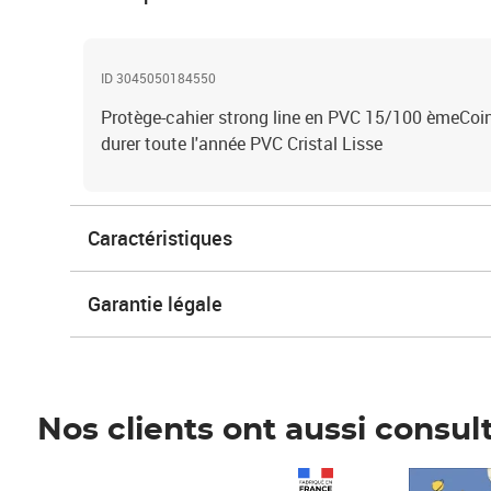
ID 3045050184550
Protège-cahier strong line en PVC 15/100 èmeCo
durer toute l'année PVC Cristal Lisse
Caractéristiques
Garantie légale
Nos clients ont aussi consul
Prix 1 490,00€
Prix 7,50€