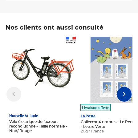
Nos clients ont aussi consulté
Prix 1 490,00€
Prix 7,50€
Livraison offerte
Nouvelle Attitude
La Poste
Vélo électrique du facteur,
Collector 4 timbres - Le Petit P
reconditionné - Taille normale -
- Lettre Verte
Noir/ Rouge
20g / France