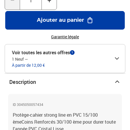
Ajouter au panier
Garantie légale
Voir toutes les autres offres
1
1 Neuf
—
À partir de 12,00 €
Description
ID 3045050057434
Protège-cahier strong line en PVC 15/100
èmeCoins Renforcés 30/100 ème pour durer toute
l'année PVC Cristal Lisse