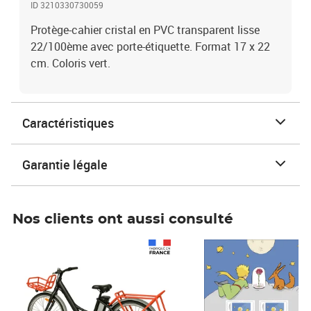
ID 3210330730059
Protège-cahier cristal en PVC transparent lisse
22/100ème avec porte-étiquette. Format 17 x 22
cm. Coloris vert.
Caractéristiques
Garantie légale
Nos clients ont aussi consulté
Prix 1 490,00€
Prix 7,50€