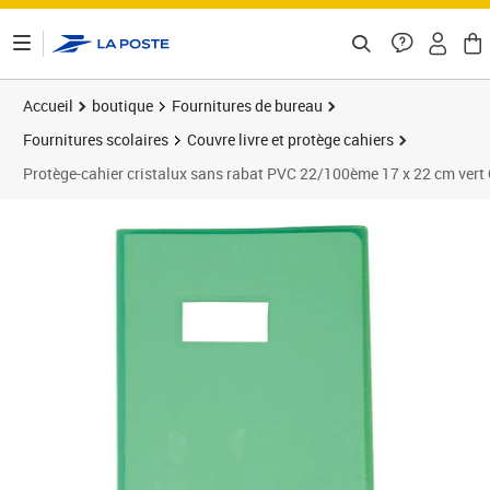
ontenu de la page
Accueil
boutique
Fournitures de bureau
Fournitures scolaires
Couvre livre et protège cahiers
Protège-cahier cristalux sans rabat PVC 22/100ème 17 x 22 cm ve