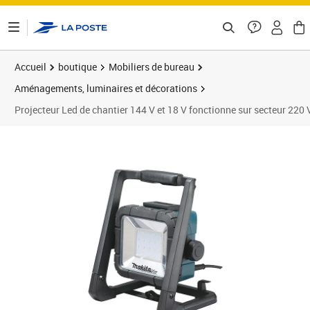
ontenu de la page
Accueil
boutique
Mobiliers de bureau
Aménagements, luminaires et décorations
Projecteur Led de chantier 144 V et 18 V fonctionne sur secteur 220 
Prix 166,55€
Prix 1