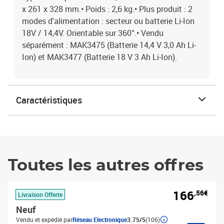
x 261 x 328 mm.• Poids : 2,6 kg.• Plus produit : 2
modes d'alimentation : secteur ou batterie Li-Ion
18V / 14,4V. Orientable sur 360°.• Vendu
séparément : MAK3475 (Batterie 14,4 V 3,0 Ah Li-
Ion) et MAK3477 (Batterie 18 V 3 Ah Li-Ion).
Caractéristiques
Toutes les autres offres
166
,56€
Livraison Offerte
Neuf
Vendu et expédié par
Réseau Electronique
3.75/5
(106)