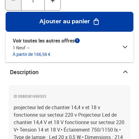
Ajouter au panier
Voir toutes les autres offres
1
1 Neuf
—
À partir de 166,56 €
Description
ID 0088381699303
projecteur led de chantier 14,4 v et 18 v
fonctionne sur secteur 220 v Projecteur Led de
chantier 14,4 V et 18 V fonctionne sur secteur 220
V• Tension 14 et 18 V.• Éclairement 750/1150 lx.•
Type de lampe : Led 20 x 0,5 W.• Dimensions : 214