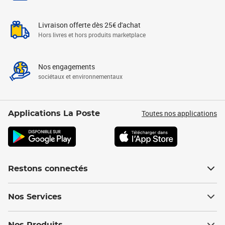
Livraison offerte dès 25€ d'achat
Hors livres et hors produits marketplace
Nos engagements
sociétaux et environnementaux
Toutes nos applications
Applications La Poste
Restons connectés
Nos Services