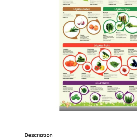
Description