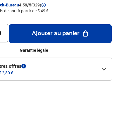
ock-Bureau
4.59/5
(329)
is de port à partir de 5,49 €
Ajouter au panier
Garantie légale
tres offres
1
 12,80 €