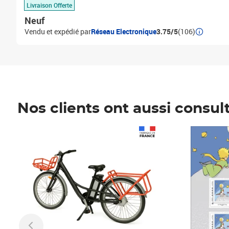
Livraison Offerte
Neuf
Vendu et expédié par
Réseau Electronique
3.75/5
(106)
Nos clients ont aussi consul
Prix 1 490,00€
Prix 7,50€