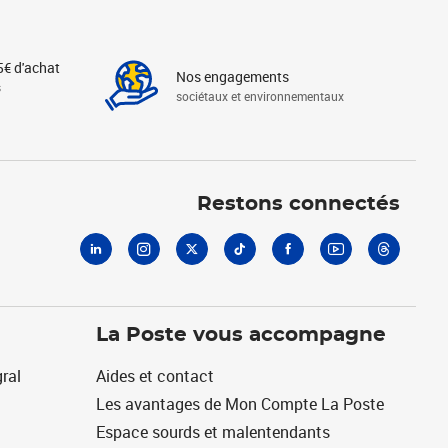
5€ d'achat
Nos engagements
s
sociétaux et environnementaux
Linkedin
Instagram
X
Tiktok
Facebook
Youtube
Threads
Restons connectés
La Poste vous accompagne
ral
Aides et contact
Les avantages de Mon Compte La Poste
Espace sourds et malentendants