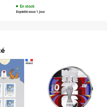
En stock
Expédié sous 1 jour
té
Prix 148,00€