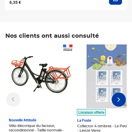
6,35 €
Nos clients ont aussi consulté
Prix 1 490,00€
Prix 7,50€
Livraison offerte
Nouvelle Attitude
La Poste
Vélo électrique du facteur,
Collector 4 timbres - Le Petit P
reconditionné - Taille normale -
- Lettre Verte