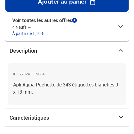
Ajouter au panier
Voir toutes les autres offres
4
4 Neufs
—
À partir de 1,19 €
Description
ID 3270241119084
Apli-Agipa Pochette de 343 étiquettes blanches 9
x 13 mm.
Caractéristiques