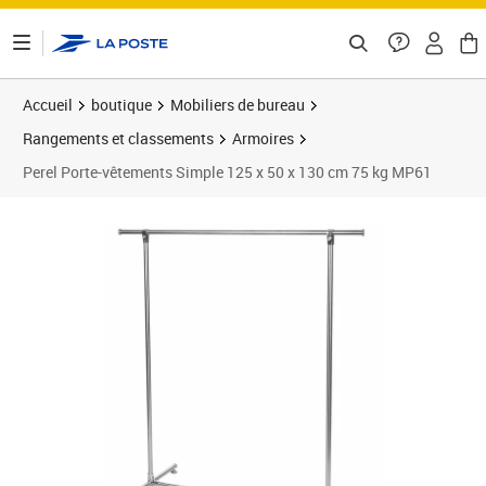
ontenu de la page
Accueil
boutique
Mobiliers de bureau
Rangements et classements
Armoires
Perel Porte-vêtements Simple 125 x 50 x 130 cm 75 kg MP61
Prix 47,67€
Prix b
Prix 4