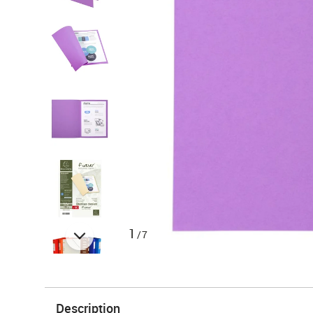
1
/7
Description