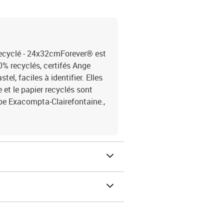
ecyclé - 24x32cmForever® est
% recyclés, certifés Ange
l, faciles à identifier. Elles
et le papier recyclés sont
pe Exacompta-Clairefontaine.,