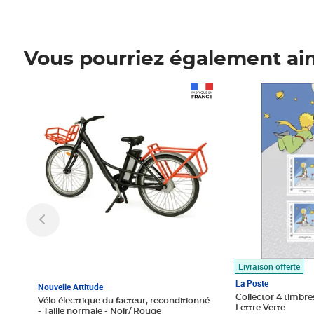
Vous pourriez également ai
Prix 1 490,00€
Prix 7,50€
Livraison offerte
La Poste
Nouvelle Attitude
Collector 4 timbres
Vélo électrique du facteur, reconditionné
Lettre Verte
- Taille normale - Noir/ Rouge