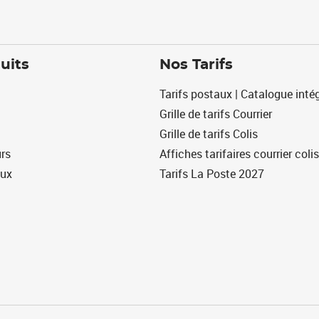
uits
Nos Tarifs
Tarifs postaux | Catalogue intég
Grille de tarifs Courrier
Grille de tarifs Colis
urs
Affiches tarifaires courrier colis
eux
Tarifs La Poste 2027