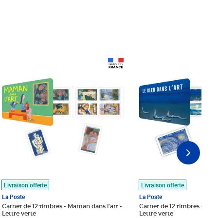
Prix 18,24€
Prix 18,24€
Livraison offerte
Livraison offerte
La Poste
La Poste
Carnet de 12 timbres - Maman dans l'art -
Carnet de 12 timbres - Le bl
Lettre verte
Lettre verte