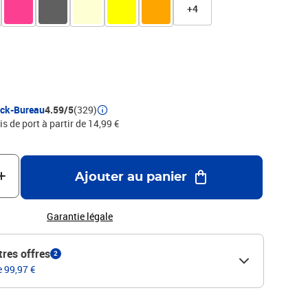
+4
ock-Bureau
4.59/5
(329)
is de port à partir de 14,99 €
Ajouter au panier
Garantie légale
tres offres
2
e 99,97 €