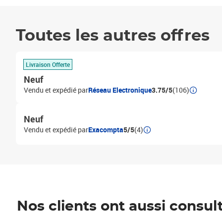
Toutes les autres offres
Livraison Offerte
Neuf
Vendu et expédié par
Réseau Electronique
3.75/5
(106)
Neuf
Vendu et expédié par
Exacompta
5/5
(4)
Nos clients ont aussi consul