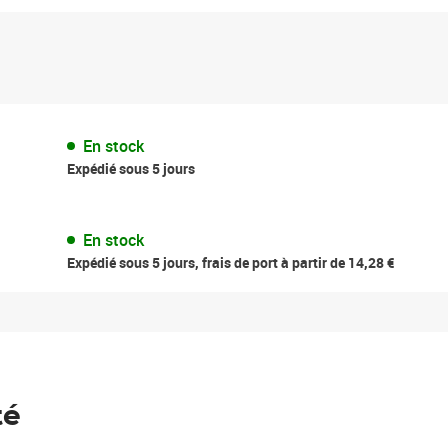
En stock
Expédié sous 5 jours
En stock
Expédié sous 5 jours, frais de port à partir de 14,28 €
té