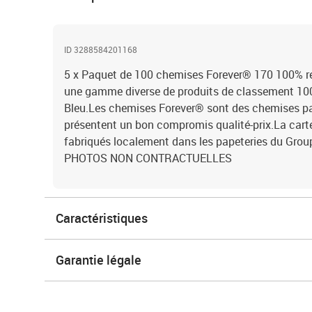
ID 3288584201168
5 x Paquet de 100 chemises Forever® 170 100% r
une gamme diverse de produits de classement 100
Bleu.Les chemises Forever® sont des chemises paste
présentent un bon compromis qualité-prix.La carte 
fabriqués localement dans les papeteries du Grou
PHOTOS NON CONTRACTUELLES
Caractéristiques
Garantie légale