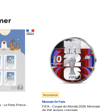
mer
Prix 148,00€
Nouveauté
Monnaie De Paris
 - Le Petit Prince -
FIFA – Coupe du Monde 2026 Monnaie
de 10€ Argent colorisée