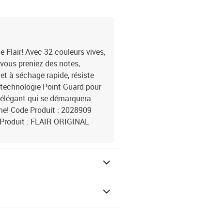
e Flair! Avec 32 couleurs vives,
 vous preniez des notes,
 et à séchage rapide, résiste
a technologie Point Guard pour
n élégant qui se démarquera
time! Code Produit : 2028909
Produit : FLAIR ORIGINAL