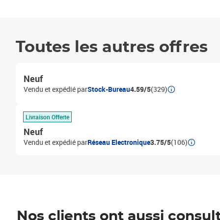
Toutes les autres offres
Neuf
Vendu et expédié par
Stock-Bureau
4.59/5
(329)
Livraison Offerte
Neuf
Vendu et expédié par
Réseau Electronique
3.75/5
(106)
Nos clients ont aussi consul