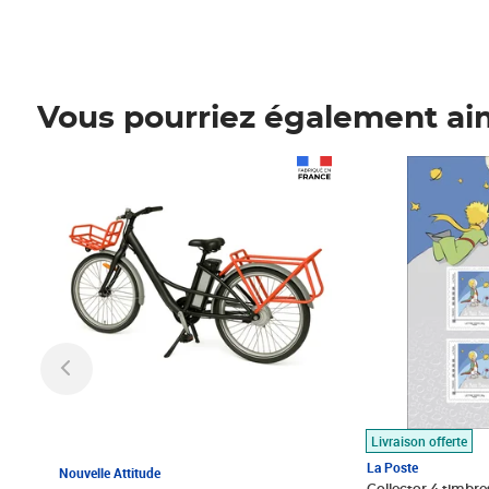
Vous pourriez également ai
Prix 1 490,00€
Prix 7,50€
Livraison offerte
La Poste
Nouvelle Attitude