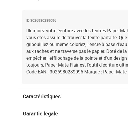
ID 3026980289096
Illuminez votre écriture avec les feutres Paper Mat
vous êtes assuré de trouver la teinte parfaite. Que
gribouilliez ou même coloriez, l'encre à base d'eau
aux taches et ne traverse pas le papier. Doté de l
empêcher l'effilochage de la pointe et d'un desig
toujours, Paper Mate Flair est l'outil d'écriture ul
Code EAN : 3026980289096 Marque : Paper Mate 
Caractéristiques
Garantie légale