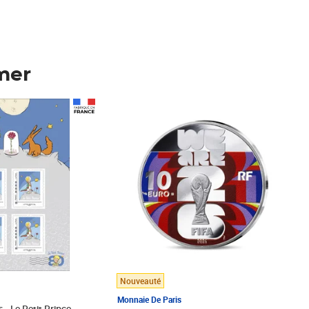
mer
Prix 148,00€
Nouveauté
Monnaie De Paris