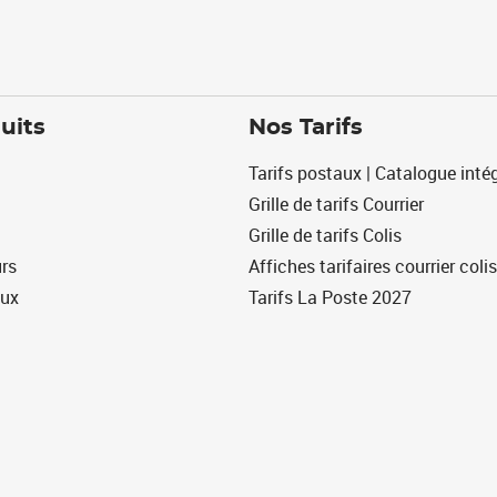
uits
Nos Tarifs
Tarifs postaux | Catalogue intég
Grille de tarifs Courrier
Grille de tarifs Colis
urs
Affiches tarifaires courrier colis
eux
Tarifs La Poste 2027