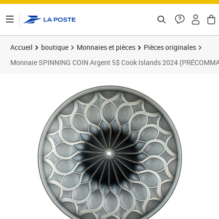
ontenu de la page
Accueil
boutique
Monnaies et pièces
Pièces originales
Monnaie SPINNING COIN Argent 5$ Cook Islands 2024 (PRÉCOMM
Prix 239,95€