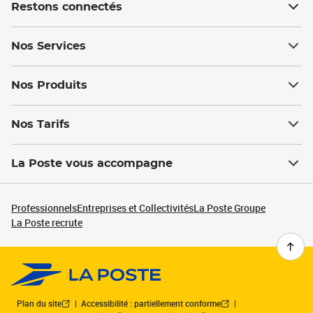
Restons connectés
Nos Services
Nos Produits
Nos Tarifs
La Poste vous accompagne
Professionnels
Entreprises et Collectivités
La Poste Groupe
La Poste recrute
Plan du site
Accessibilité : partiellement conforme