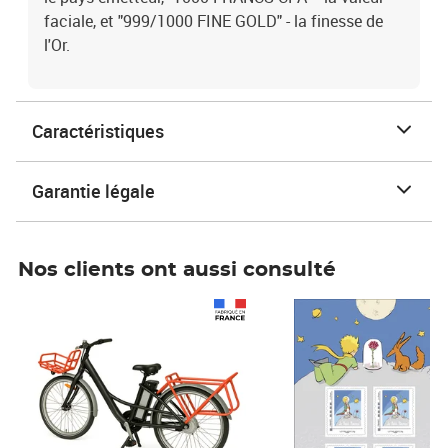
faciale, et "999/1000 FINE GOLD" - la finesse de
l'Or.
Caractéristiques
Garantie légale
Nos clients ont aussi consulté
Prix 1 490,00€
Prix 7,50€