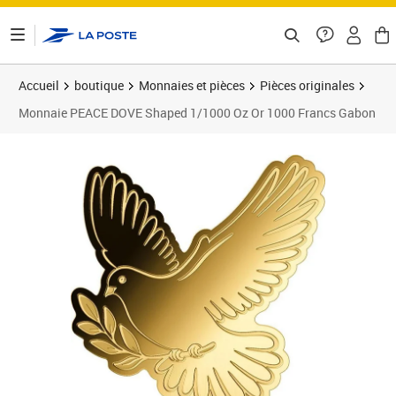
ontenu de la page
Accueil
boutique
Monnaies et pièces
Pièces originales
Monnaie PEACE DOVE Shaped 1/1000 Oz Or 1000 Francs Gabon
Prix 49,95€