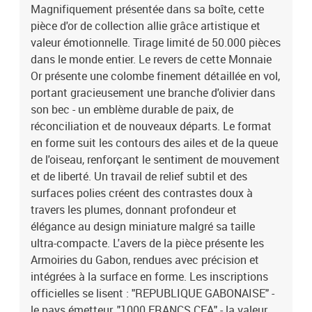
Magnifiquement présentée dans sa boîte, cette
pièce d'or de collection allie grâce artistique et
valeur émotionnelle. Tirage limité de 50.000 pièces
dans le monde entier. Le revers de cette Monnaie
Or présente une colombe finement détaillée en vol,
portant gracieusement une branche d'olivier dans
son bec - un emblème durable de paix, de
réconciliation et de nouveaux départs. Le format
en forme suit les contours des ailes et de la queue
de l'oiseau, renforçant le sentiment de mouvement
et de liberté. Un travail de relief subtil et des
surfaces polies créent des contrastes doux à
travers les plumes, donnant profondeur et
élégance au design miniature malgré sa taille
ultra-compacte. L'avers de la pièce présente les
Armoiries du Gabon, rendues avec précision et
intégrées à la surface en forme. Les inscriptions
officielles se lisent : "REPUBLIQUE GABONAISE" -
le pays émetteur, "1000 FRANCS CFA" - la valeur