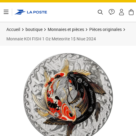
ontenu de la page
Accueil
boutique
Monnaies et pièces
Pièces originales
Monnaie KOI FISH 1 Oz Meteorite 1$ Niue 2024
Prix 499,95€