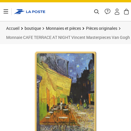
ontenu de la page
Accueil
boutique
Monnaies et pièces
Pièces originales
Monnaie CAFE TERRACE AT NIGHT Vincent Masterpieces Van Gogh 1