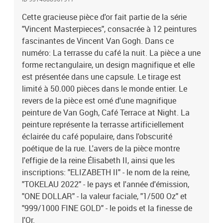
Cette gracieuse pièce d'or fait partie de la série
"Vincent Masterpieces", consacrée à 12 peintures
fascinantes de Vincent Van Gogh. Dans ce
numéro: La terrasse du café la nuit. La pièce a une
forme rectangulaire, un design magnifique et elle
est présentée dans une capsule. Le tirage est
limité à 50.000 pièces dans le monde entier. Le
revers de la pièce est orné d'une magnifique
peinture de Van Gogh, Café Terrace at Night. La
peinture représente la terrasse artificiellement
éclairée du café populaire, dans l'obscurité
poétique de la rue. L'avers de la pièce montre
l'effigie de la reine Élisabeth II, ainsi que les
inscriptions: "ELIZABETH II" - le nom de la reine,
"TOKELAU 2022" - le pays et l'année d'émission,
"ONE DOLLAR" - la valeur faciale, "1/500 Oz" et
"999/1000 FINE GOLD" - le poids et la finesse de
l'Or.