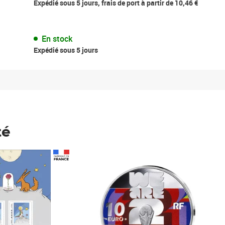
Expédié sous 5 jours, frais de port à partir de 10,46 €
En stock
Expédié sous 5 jours
té
Prix 148,00€