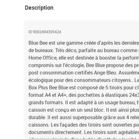
Description
ID 9002494309424
Blue Bee est une gamme créée d'après les derni
de bureaux. Très déco, parfaite au bureau comme d
Home Office, elle est destinée à booster la perfo
compromis sur l'écologie, Bee Blue propose des pr
post consommation certifiés Ange Bleu. Assurém
écologique pour des consommateurs citoyens.. L
Box Plus Bee Blue est composé de 5 tiroirs pour 
format A4 et A4+, des pochettes à élastiques 24
grands formats. Il est adapté à un usage bureau, 
caisson est conçu en un seul bloc. Il est ainsi plus 
durable. Il est aussi superposable grâce aux 4 relie
caissons. Les façades des tiroirs sont ouvertes po
documents directement. Les tiroirs sont agréables à