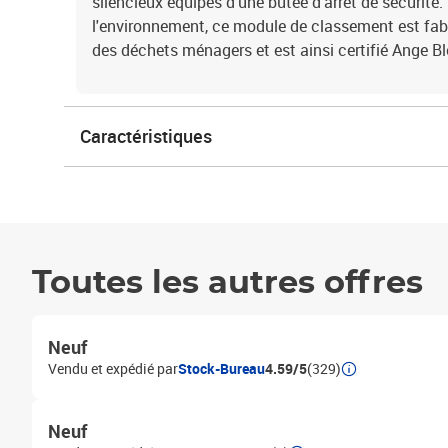
silencieux équipés d'une butée d'arrêt de sécurité
l'environnement, ce module de classement est fabr
des déchets ménagers et est ainsi certifié Ange Bl
Caractéristiques
Toutes les autres offres
Neuf
Vendu et expédié par
Stock-Bureau
4.59/5
(329)
Neuf