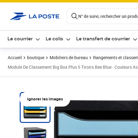
ontenu de la page
N° de suivi, rechercher un produi
Le courrier
Le colis
Le transfert de courrier
Accueil
boutique
Mobiliers de bureau
Rangements et classe
Module De Classement Big Box Plus 5 Tiroirs Bee Blue - Couleurs A
Ignorer les images