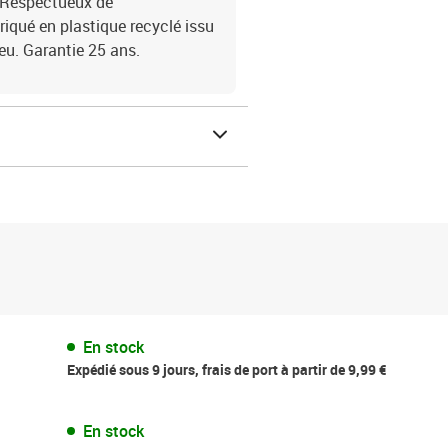
. Respectueux de
iqué en plastique recyclé issu
eu. Garantie 25 ans.
En stock
Expédié sous 9 jours, frais de port à partir de 9,99 €
En stock