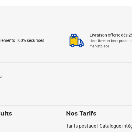
Livraison offerte dès 2
iements 100% sécurisés
Hors livres et hors produit
marketplace
s
uits
Nos Tarifs
Tarifs postaux | Catalogue intég