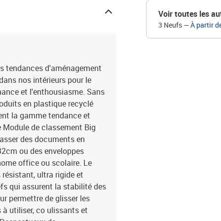
Voir toutes les au
3 Neufs
—
À partir d
ères tendances d'aménagement
ans nos intérieurs pour le
rmance et l'enthousiasme. Sans
oduits en plastique recyclé
ent la gamme tendance et
e Module de classement Big
classer des documents en
x32cm ou des enveloppes
home office ou scolaire. Le
résistant, ultra rigide et
fs qui assurent la stabilité des
ur permettre de glisser les
 utiliser, co ulissants et