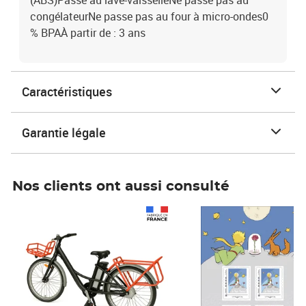
(ABS)Passe au lave-vaisselleNe passe pas au
congélateurNe passe pas au four à micro-ondes0
% BPAÀ partir de : 3 ans
Caractéristiques
Garantie légale
Nos clients ont aussi consulté
Prix 1 490,00€
Prix 7,50€