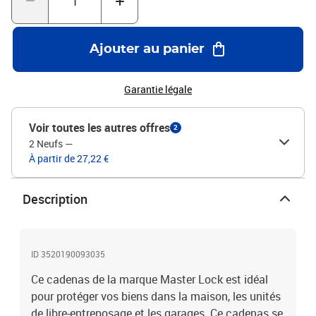
intérieur Comprend 2 clés
Ajouter au panier
Garantie légale
Voir toutes les autres offres
2
2 Neufs
—
À partir de 27,22 €
Description
ID 3520190093035
Ce cadenas de la marque Master Lock est idéal
pour protéger vos biens dans la maison, les unités
de libre-entreposage et les garages. Ce cadenas se