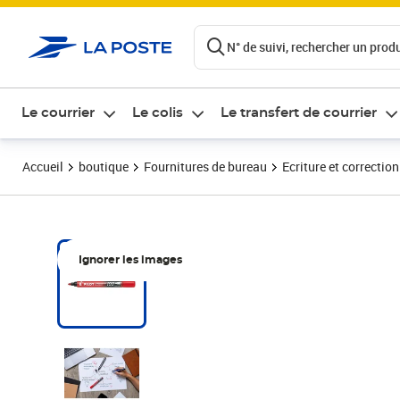
ontenu de la page
N° de suivi, rechercher un produi
Le courrier
Le colis
Le transfert de courrier
Accueil
boutique
Fournitures de bureau
Ecriture et correction
Ignorer les images