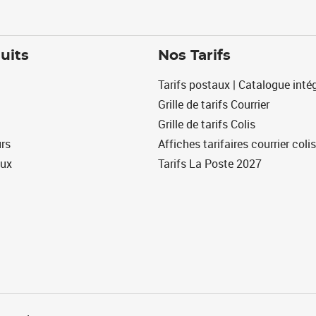
uits
Nos Tarifs
Tarifs postaux | Catalogue intég
Grille de tarifs Courrier
Grille de tarifs Colis
urs
Affiches tarifaires courrier colis
eux
Tarifs La Poste 2027