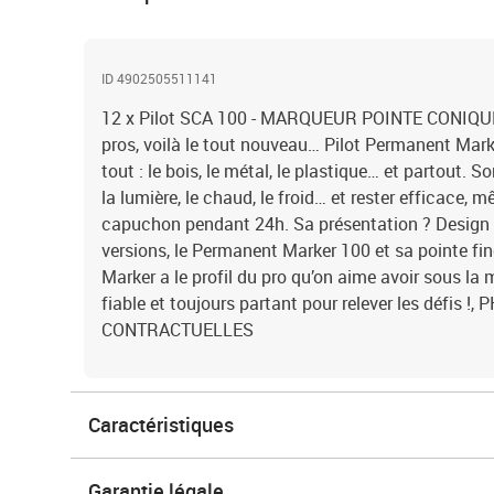
ID 4902505511141
12 x Pilot SCA 100 - MARQUEUR POINTE CONIQ
pros, voilà le tout nouveau… Pilot Permanent Marke
tout : le bois, le métal, le plastique… et partout. So
la lumière, le chaud, le froid… et rester efficace, 
capuchon pendant 24h. Sa présentation ? Design !
versions, le Permanent Marker 100 et sa pointe f
Marker a le profil du pro qu’on aime avoir sous la m
fiable et toujours partant pour relever les défis 
CONTRACTUELLES
Caractéristiques
Garantie légale