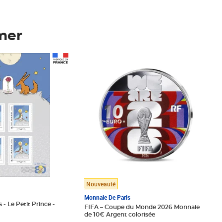
mer
Prix 148,00€
Nouveauté
Monnaie De Paris
 - Le Petit Prince -
FIFA – Coupe du Monde 2026 Monnaie
de 10€ Argent colorisée