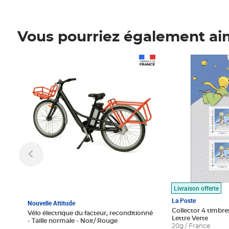
Vous pourriez également ai
Prix 1 490,00€
Prix 7,50€
Livraison offerte
La Poste
Nouvelle Attitude
Collector 4 timbres
Vélo électrique du facteur, reconditionné
Lettre Verte
- Taille normale - Noir/ Rouge
20g / France