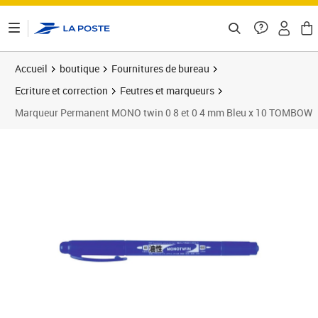
ontenu de la page
Accueil
boutique
Fournitures de bureau
Ecriture et correction
Feutres et marqueurs
Marqueur Permanent MONO twin 0 8 et 0 4 mm Bleu x 10 TOMBOW