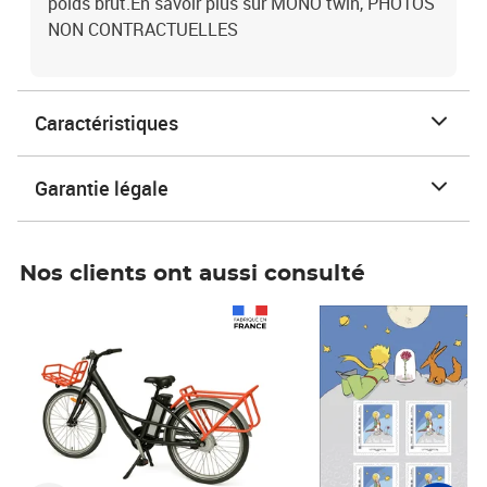
poids brut.En savoir plus sur MONO twin, PHOTOS
NON CONTRACTUELLES
Caractéristiques
Garantie légale
Nos clients ont aussi consulté
Prix 1 490,00€
Prix 7,50€