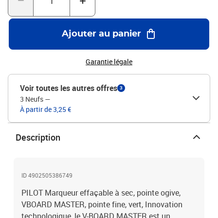
Ajouter au panier
Garantie légale
Voir toutes les autres offres
3
3 Neufs
—
À partir de 3,25 €
Description
ID 4902505386749
PILOT Marqueur effaçable à sec, pointe ogive,
VBOARD MASTER, pointe fine, vert, Innovation
technologique, le V-BOARD MASTER est un