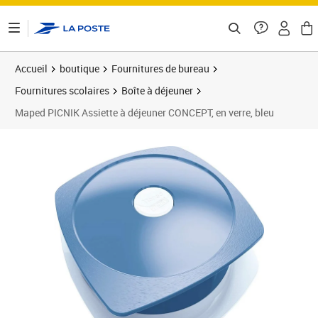
ontenu de la page
Accueil
boutique
Fournitures de bureau
Fournitures scolaires
Boîte à déjeuner
Maped PICNIK Assiette à déjeuner CONCEPT, en verre, bleu