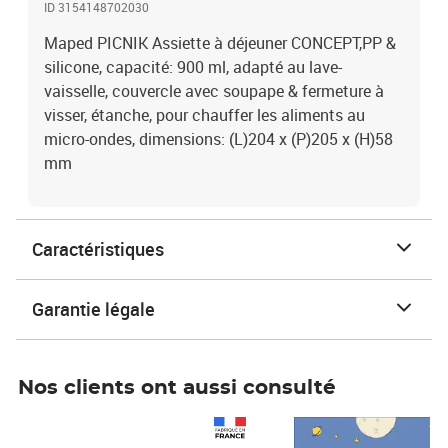
ID 3154148702030
Maped PICNIK Assiette à déjeuner CONCEPT,PP &
silicone, capacité: 900 ml, adapté au lave-
vaisselle, couvercle avec soupape & fermeture à
visser, étanche, pour chauffer les aliments au
micro-ondes, dimensions: (L)204 x (P)205 x (H)58
mm
Caractéristiques
Garantie légale
Nos clients ont aussi consulté
Prix 1 490,00€
Prix 7,50€