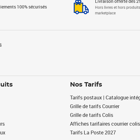
Livraison offerte dès 2
iements 100% sécurisés
Hors livres et hors produit
marketplace
s
uits
Nos Tarifs
Tarifs postaux | Catalogue intég
Grille de tarifs Courrier
Grille de tarifs Colis
urs
Affiches tarifaires courrier colis
eux
Tarifs La Poste 2027