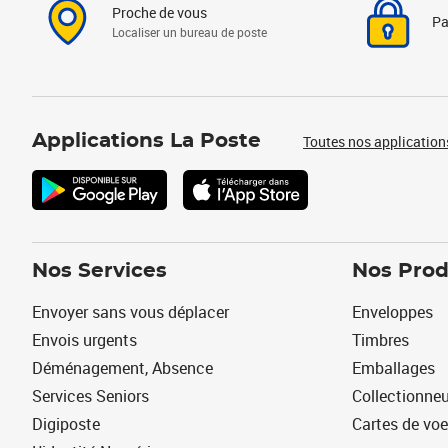
Proche de vous
Pa
Localiser un bureau de poste
Applications La Poste
Toutes nos application
Nos Services
Nos Prod
Envoyer sans vous déplacer
Enveloppes
Envois urgents
Timbres
Déménagement, Absence
Emballages
Services Seniors
Collectionne
Digiposte
Cartes de vo