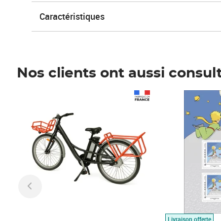
Caractéristiques
Nos clients ont aussi consul
Prix 1 490,00€
Prix 7,50€
Livraison offerte