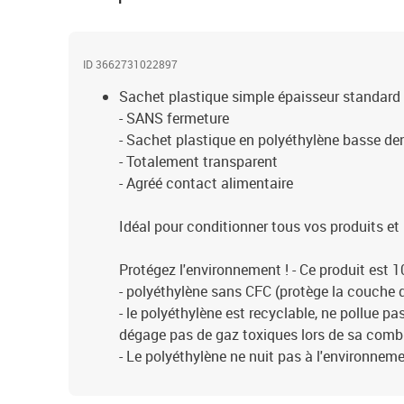
ID 3662731022897
Sachet plastique simple épaisseur standard
- SANS fermeture
- Sachet plastique en polyéthylène basse de
- Totalement transparent
- Agréé contact alimentaire
Idéal pour conditionner tous vos produits et 
Protégez l'environnement ! - Ce produit est 
- polyéthylène sans CFC (protège la couche 
- le polyéthylène est recyclable, ne pollue p
dégage pas de gaz toxiques lors de sa comb
- Le polyéthylène ne nuit pas à l'environnem