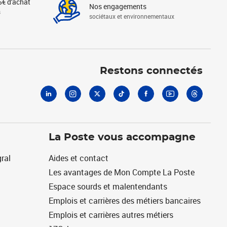
5€ d'achat
Nos engagements
s
sociétaux et environnementaux
Linkedin
Instagram
X
Tiktok
Facebook
Youtube
Threads
Restons connectés
La Poste vous accompagne
ral
Aides et contact
Les avantages de Mon Compte La Poste
Espace sourds et malentendants
Emplois et carrières des métiers bancaires
Emplois et carrières autres métiers