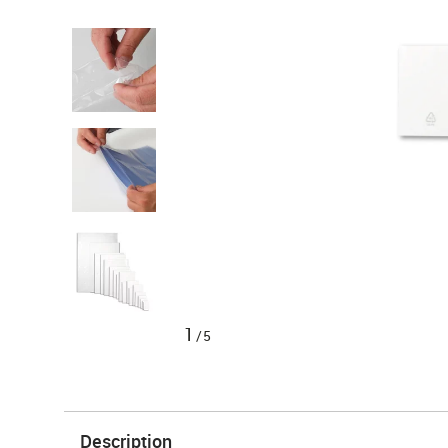
1
/5
Description