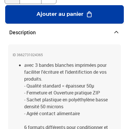
Ajouter au panier
Description
ID 3662731024365
avec 3 bandes blanches imprimées pour
faciliter l'écriture et l'identifiction de vos
produits.
- Qualité standard = épaisseur 50µ
- Fermeture et Ouverture pratique ZIP
- Sachet plastique en polyéthylène basse
densité 50 microns
- Agréé contact alimentaire
6 formats différents pour conditionner et