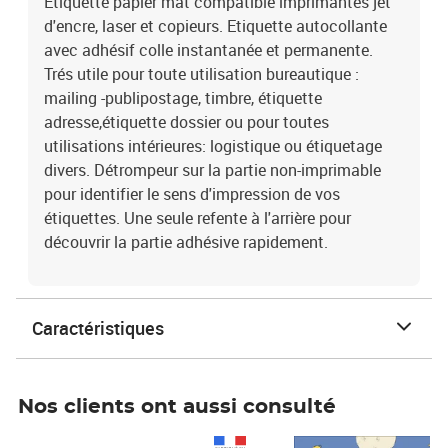
Etiquette papier mat compatible imprimantes jet
d'encre, laser et copieurs. Etiquette autocollante
avec adhésif colle instantanée et permanente.
Trés utile pour toute utilisation bureautique :
mailing -publipostage, timbre, étiquette
adresse,étiquette dossier ou pour toutes
utilisations intérieures: logistique ou étiquetage
divers. Détrompeur sur la partie non-imprimable
pour identifier le sens d'impression de vos
étiquettes. Une seule refente à l'arrière pour
découvrir la partie adhésive rapidement.
Caractéristiques
Nos clients ont aussi consulté
Prix 1 490,00€
Prix 7,50€