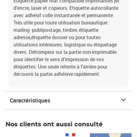
Etiquette papier mat compatible imprimantes jet
d'encre, laser et copieurs. Etiquette autocollante
avec adhésif colle instantanée et permanente.
Trés utile pour toute utilisation bureautique :
mailing -publipostage, timbre, étiquette
adresse,étiquette dossier ou pour toutes
utilisations intérieures: logistique ou étiquetage
divers. Détrompeur sur la partie non-imprimable
pour identifier le sens d'impression de vos
étiquettes. Une seule refente à l'arrière pour
découvrir la partie adhésive rapidement.
Caractéristiques
Nos clients ont aussi consulté
Prix 1 490,00€
Prix 7,50€