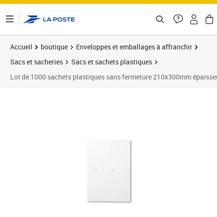
ontenu de la page
Accueil
boutique
Enveloppes et emballages à affranchir
Sacs et sacheries
Sacs et sachets plastiques
Lot de 1000 sachets plastiques sans fermeture 210x300mm épaisse
Prix 119,40€