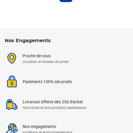
Nos Engagements
Proche de vous
Localiser un bureau de poste
Paiements 100% sécurisés
Livraison offerte dès 25€ d'achat
Hors livres et hors produits marketplace
Nos engagements
sociétaux et environnementaux