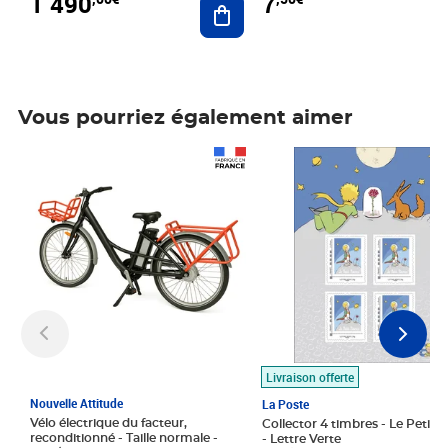
1 490
7
Vous pourriez également aimer
Prix 1 490,00€
Prix 7,50€
Livraison offerte
Nouvelle Attitude
La Poste
Vélo électrique du facteur,
Collector 4 timbres - Le Petit P
reconditionné - Taille normale -
- Lettre Verte