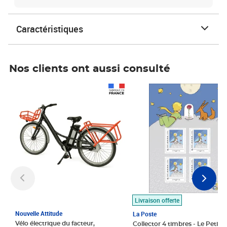
Caractéristiques
Nos clients ont aussi consulté
Prix 1 490,00€
Prix 7,50€
Livraison offerte
Nouvelle Attitude
La Poste
Vélo électrique du facteur,
Collector 4 timbres - Le Petit P