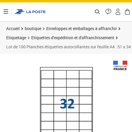
ontenu de la page
Accueil
boutique
Enveloppes et emballages à affranchir
Etiquetage
Etiquettes d'expédition et d'affranchissement
Lot de 100 Planches étiquettes autocollantes sur feuille A4 : 51 x 34
Prix 19,99€