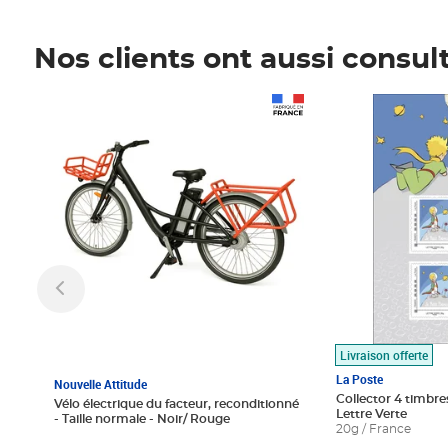
Nos clients ont aussi consul
Prix 1 490,00€
Prix 7,50€
Livraison offerte
La Poste
Nouvelle Attitude
Collector 4 timbres
Vélo électrique du facteur, reconditionné
Lettre Verte
- Taille normale - Noir/ Rouge
20g / France