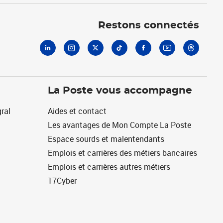
Linkedin
Instagram
X
Tiktok
Facebook
Youtube
Threads
Restons connectés
La Poste vous accompagne
ral
Aides et contact
Les avantages de Mon Compte La Poste
Espace sourds et malentendants
Emplois et carrières des métiers bancaires
Emplois et carrières autres métiers
17Cyber