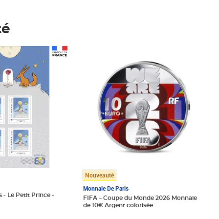
té
Prix 148,00€
Nouveauté
Monnaie De Paris
 - Le Petit Prince -
FIFA – Coupe du Monde 2026 Monnaie
de 10€ Argent colorisée