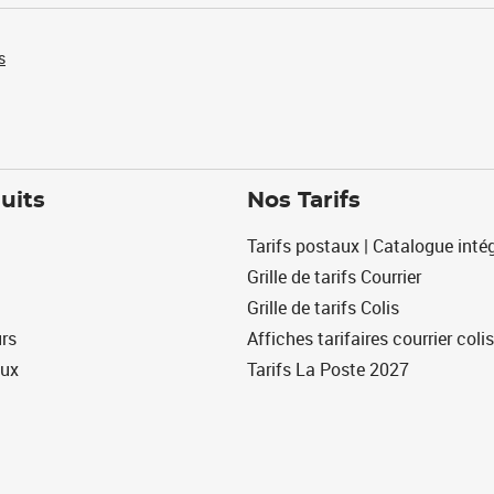
s
uits
Nos Tarifs
Tarifs postaux | Catalogue intég
Grille de tarifs Courrier
Grille de tarifs Colis
urs
Affiches tarifaires courrier colis
eux
Tarifs La Poste 2027