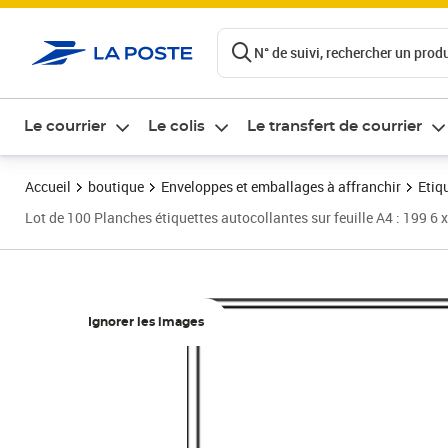
ontenu de la page
N° de suivi, rechercher un produi
Le courrier
Le colis
Le transfert de courrier
Accueil
boutique
Enveloppes et emballages à affranchir
Etiq
Lot de 100 Planches étiquettes autocollantes sur feuille A4 : 199 6 
Ignorer les images