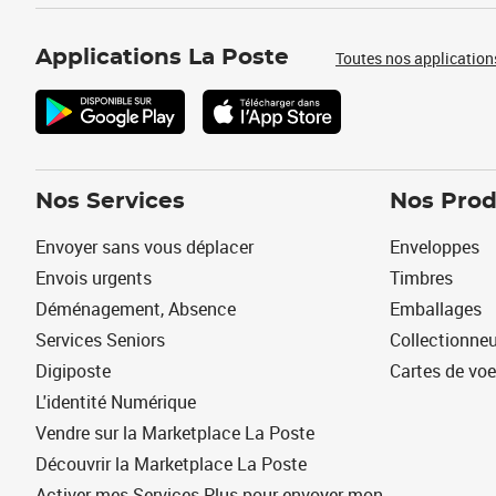
Applications La Poste
Toutes nos application
Nos Services
Nos Prod
Envoyer sans vous déplacer
Enveloppes
Envois urgents
Timbres
Déménagement, Absence
Emballages
Services Seniors
Collectionne
Digiposte
Cartes de vo
L'identité Numérique
Vendre sur la Marketplace La Poste
Découvrir la Marketplace La Poste
Activer mes Services Plus pour envoyer mon