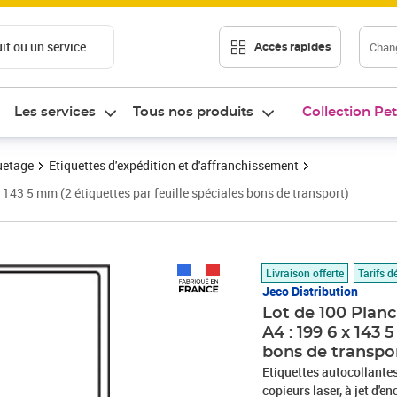
t ou un service ....
Chang
Accès rapides
Les services
Tous nos produits
Collection Pet
uetage
Etiquettes d'expédition et d'affranchissement
x 143 5 mm (2 étiquettes par feuille spéciales bons de transport)
Prix 19,99€
Livraison offerte
Tarifs d
Jeco Distribution
Lot de 100 Planc
A4 : 199 6 x 143 
bons de transpo
Etiquettes autocollantes
copieurs laser, à jet d'e