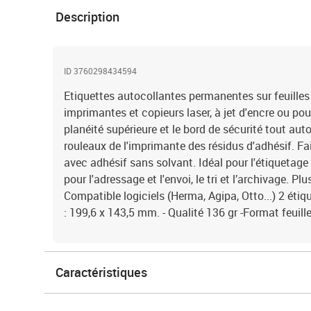
Description
ID 3760298434594
Etiquettes autocollantes permanentes sur feuilles
imprimantes et copieurs laser, à jet d'encre ou pou
planéité supérieure et le bord de sécurité tout aut
rouleaux de l'imprimante des résidus d'adhésif. Fa
avec adhésif sans solvant. Idéal pour l'étiquetage 
pour l'adressage et l'envoi, le tri et l’archivage. P
Compatible logiciels (Herma, Agipa, Otto...) 2 étiqu
: 199,6 x 143,5 mm. - Qualité 136 gr -Format feuill
Caractéristiques