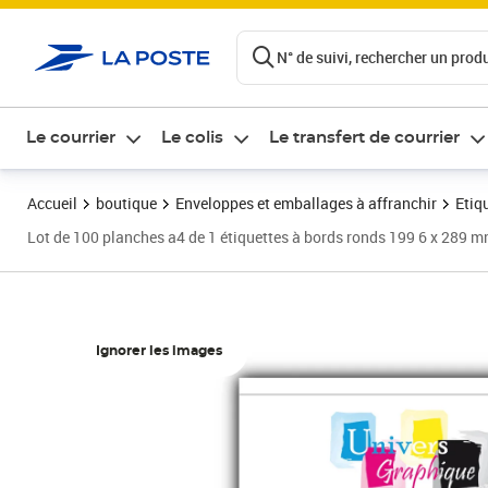
ontenu de la page
N° de suivi, rechercher un produi
Le courrier
Le colis
Le transfert de courrier
Accueil
boutique
Enveloppes et emballages à affranchir
Etiq
Lot de 100 planches a4 de 1 étiquettes à bords ronds 199 6 x 289 
Ignorer les images