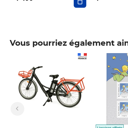
Vous pourriez également ai
Prix 1 490,00€
Prix 7,50€
Livraison offerte