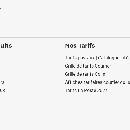
s
uits
Nos Tarifs
Tarifs postaux | Catalogue intég
Grille de tarifs Courrier
Grille de tarifs Colis
urs
Affiches tarifaires courrier colis
eux
Tarifs La Poste 2027