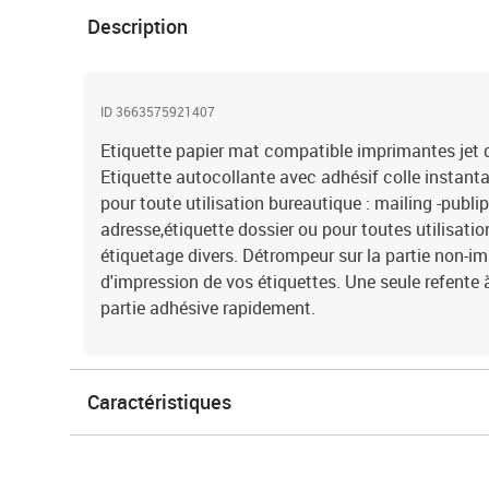
Description
ID 3663575921407
Etiquette papier mat compatible imprimantes jet d'
Etiquette autocollante avec adhésif colle instanta
pour toute utilisation bureautique : mailing -publi
adresse,étiquette dossier ou pour toutes utilisation
étiquetage divers. Détrompeur sur la partie non-im
d'impression de vos étiquettes. Une seule refente à 
partie adhésive rapidement.
Caractéristiques