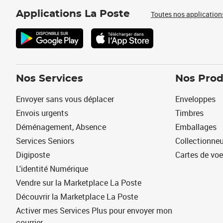
Applications La Poste
Toutes nos application
Nos Services
Nos Prod
Envoyer sans vous déplacer
Enveloppes
Envois urgents
Timbres
Déménagement, Absence
Emballages
Services Seniors
Collectionne
Digiposte
Cartes de vo
L'identité Numérique
Vendre sur la Marketplace La Poste
Découvrir la Marketplace La Poste
Activer mes Services Plus pour envoyer mon
courrier