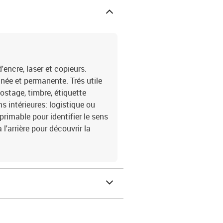
encre, laser et copieurs.
née et permanente. Trés utile
postage, timbre, étiquette
s intérieures: logistique ou
primable pour identifier le sens
l'arrière pour découvrir la