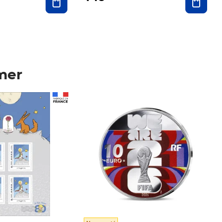
mer
Prix 148,00€