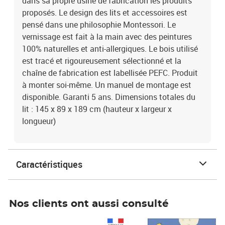
dans sa propre usine de fabrication les produits
proposés. Le design des lits et accessoires est
pensé dans une philosophie Montessori. Le
vernissage est fait à la main avec des peintures
100% naturelles et anti-allergiques. Le bois utilisé
est tracé et rigoureusement sélectionné et la
chaîne de fabrication est labellisée PEFC. Produit
à monter soi-même. Un manuel de montage est
disponible. Garanti 5 ans. Dimensions totales du
lit : 145 x 89 x 189 cm (hauteur x largeur x
longueur)
Caractéristiques
Nos clients ont aussi consulté
Prix 1 490,00€
Prix 7,50€