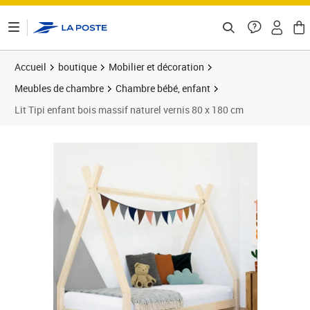
ontenu de la page
Accueil
boutique
Mobilier et décoration
Meubles de chambre
Chambre bébé, enfant
Lit Tipi enfant bois massif naturel vernis 80 x 180 cm