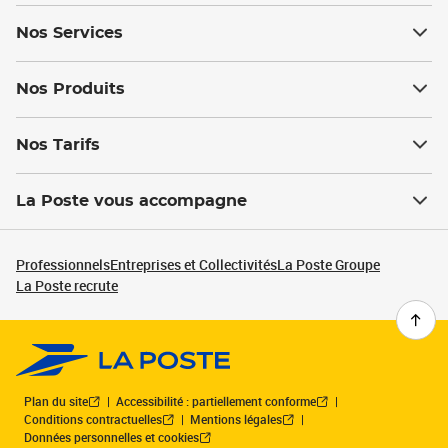
Nos Services
Nos Produits
Nos Tarifs
La Poste vous accompagne
Professionnels
Entreprises et Collectivités
La Poste Groupe
La Poste recrute
Plan du site
Accessibilité : partiellement conforme
Conditions contractuelles
Mentions légales
Données personnelles et cookies