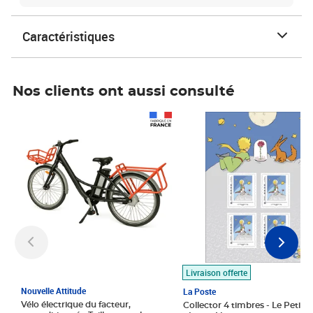
Caractéristiques
Nos clients ont aussi consulté
Prix 1 490,00€
Prix 7,50€
Livraison offerte
Nouvelle Attitude
La Poste
Vélo électrique du facteur,
Collector 4 timbres - Le Petit P