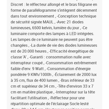
Discret : le réflecteur allongé et le bras filigrane en
forme de parallélogramme s'intègrent décemment
dans tout environnement , -Conception technique
de sécurité signée MAUL , -Avec 21 diodes
lumineuses, 6500 kelvin, lumière du jour , -Ce
luminaire comporte des lampes à LED intégrées.
Les lampes de ce luminaire ne peuvent pas être
changées , -La durée de vie des diodes lumineuses
est de 20.000 heures , -Efficacité énergétique de
classe 'A' , -Garanti : consommation nulle avec
interrupteur coupé , -Consommation extrêmement
faible d'env. 9 Watt , -Consommation d'énergie
pondérée 9 KWh/1000h , -Éclairement de 2000 lux
à 35 cm, flux de 400 lumen , -Bras inférieur de 33
cm et supérieur de 34 cm , -Tête d'environ 33 x 7
cm en matière plastique , -Interrupteur sur la tête
facilitant l'utilisation , -Réflecteur pour une
répartition optimale de l'éclairage Socle lesté