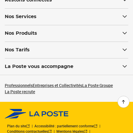
Restons connectés
Nos Services
Nos Produits
Nos Tarifs
La Poste vous accompagne
Professionnels
Entreprises et Collectivités
La Poste Groupe
La Poste recrute
Plan du site
Accessibilité : partiellement conforme
Conditions contractuelles
Mentions légales