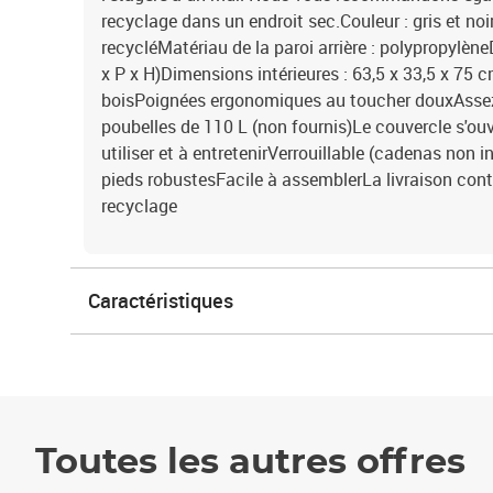
recyclage dans un endroit sec.Couleur : gris et noi
recycléMatériau de la paroi arrière : polypropylèn
x P x H)Dimensions intérieures : 63,5 x 33,5 x 75 c
boisPoignées ergonomiques au toucher douxAssez
poubelles de 110 L (non fournis)Le couvercle s'o
utiliser et à entretenirVerrouillable (cadenas non
pieds robustesFacile à assemblerLa livraison conti
recyclage
Caractéristiques
Toutes les autres offres