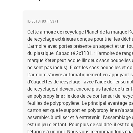
ID 8013183115371
Cette armoire de recyclage Planet de la marque Ke
de recyclage extérieure conçue pour trier les déch
L'armoire avec portes présente un aspect et un to
du plastique. Capacité 2x110 L : l'armoire de rang
marque Keter peut accueillir deux sacs poubelles 
ne sont pas inclus). Fixez les sacs poubelles et 
L'armoire s'ouvre automatiquement en appuyant s
d'étiquettes de recyclage : avec l'aide de l'ensem
de recyclage, il devient encore plus facile de trier
en polypropylène : le dos de ce conteneur de recyc
feuilles de polypropylène. Le principal avantage p
carton est que le support en polypropylène n'absor
assembler, à utiliser et à entretenir : l'assemblage
est un jeu d'enfant. Pour plus de solidité, il est 
l'étagère à un mur. Nous vous recommandons égal