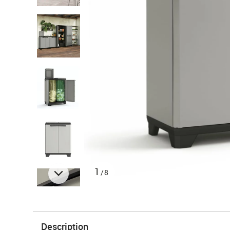
1
/8
Description