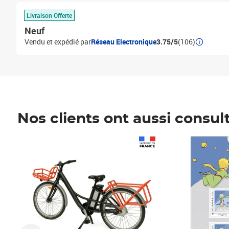
Livraison Offerte
Neuf
Vendu et expédié par
Réseau Electronique
3.75/5
(106)
Nos clients ont aussi consul
Prix 1 490,00€
Prix 7,50€