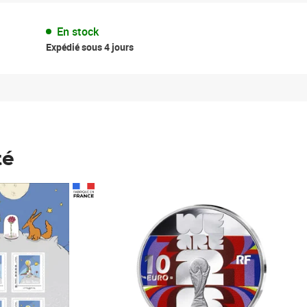
En stock
Expédié sous 4 jours
té
Prix 148,00€