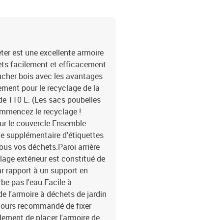
ter est une excellente armoire
ets facilement et efficacement.
ucher bois avec les avantages
ement pour le recyclage de la
de 110 L. (Les sacs poubelles
commencez le recyclage !
ur le couvercle.Ensemble
ble supplémentaire d'étiquettes
 tous vos déchets.Paroi arrière
lage extérieur est constitué de
ar rapport à un support en
be pas l'eau.Facile à
 de l'armoire à déchets de jardin
toujours recommandé de fixer
ement de placer l'armoire de