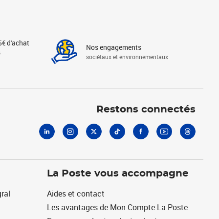
5€ d'achat
Nos engagements
s
sociétaux et environnementaux
Linkedin
Instagram
X
Tiktok
Facebook
Youtube
Threads
Restons connectés
La Poste vous accompagne
ral
Aides et contact
Les avantages de Mon Compte La Poste