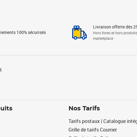
Livraison offerte dès 2
iements 100% sécurisés
Hors livres et hors produit
marketplace
s
uits
Nos Tarifs
Tarifs postaux | Catalogue intég
Grille de tarifs Courrier