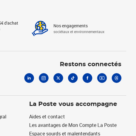
5€ d'achat
Nos engagements
s
sociétaux et environnementaux
Linkedin
Instagram
X
Tiktok
Facebook
Youtube
Threads
Restons connectés
La Poste vous accompagne
ral
Aides et contact
Les avantages de Mon Compte La Poste
Espace sourds et malentendants