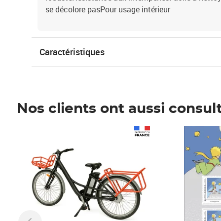
se décolore pasPour usage intérieur
Caractéristiques
Nos clients ont aussi consul
Prix 1 490,00€
Prix 7,50€