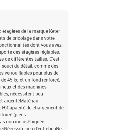
 étagères de la marque Keter
ets de bricolage dans votre
 fonctionnalités dont vous avez
porte des étagères réglables,
s de différentes tailles. C'est
n souci du détail, comme des
s verrouillables pour plus de
de 45 kg et un fond renforcé,
mineux et des machines
bles, nécessitent peu
 et argentéMatériau :
 x H)Capacité de chargement de
nforcé (pieds
nas non inclusPoignée
erNécessite peu d'entretienNe