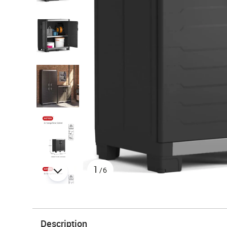
1
/6
Description