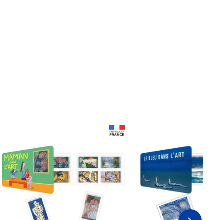
Prix 18,24€
Prix 18,24€