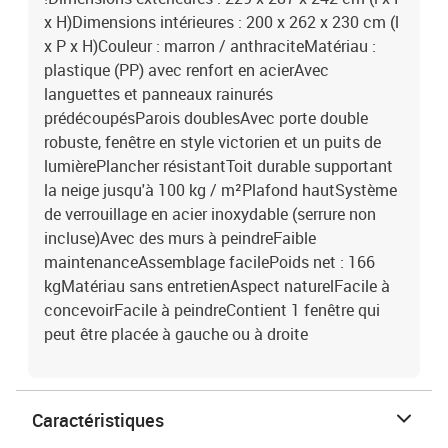
x H)Dimensions intérieures : 200 x 262 x 230 cm (l
x P x H)Couleur : marron / anthraciteMatériau :
plastique (PP) avec renfort en acierAvec
languettes et panneaux rainurés
prédécoupésParois doublesAvec porte double
robuste, fenêtre en style victorien et un puits de
lumièrePlancher résistantToit durable supportant
la neige jusqu'à 100 kg / m²Plafond hautSystème
de verrouillage en acier inoxydable (serrure non
incluse)Avec des murs à peindreFaible
maintenanceAssemblage facilePoids net : 166
kgMatériau sans entretienAspect naturelFacile à
concevoirFacile à peindreContient 1 fenêtre qui
peut être placée à gauche ou à droite
Caractéristiques