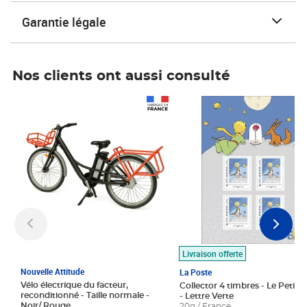
Garantie légale
Nos clients ont aussi consulté
Prix 1 490,00€
Prix 7,50€
Livraison offerte
Nouvelle Attitude
La Poste
Vélo électrique du facteur,
Collector 4 timbres - Le Petit P
reconditionné - Taille normale -
- Lettre Verte
Noir/ Rouge
20g / France