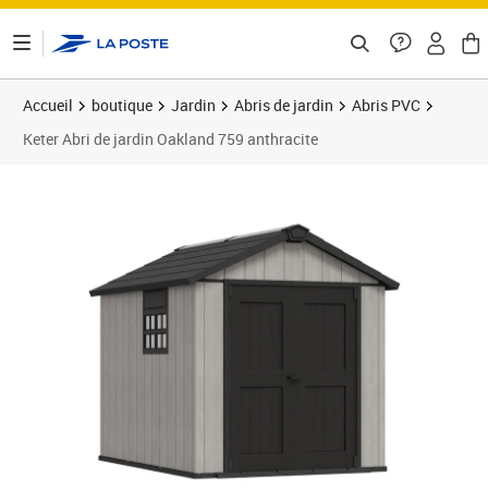
ontenu de la page
Accueil
boutique
Jardin
Abris de jardin
Abris PVC
Keter Abri de jardin Oakland 759 anthracite