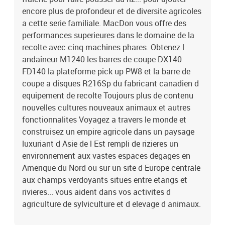
encore plus de profondeur et de diversite agricoles
a cette serie familiale. MacDon vous offre des
performances superieures dans le domaine de la
recolte avec cinq machines phares. Obtenez l
andaineur M1240 les barres de coupe DX140
FD140 la plateforme pick up PW8 et la barre de
coupe a disques R216Sp du fabricant canadien d
equipement de recolte Toujours plus de contenu
nouvelles cultures nouveaux animaux et autres
fonctionnalites Voyagez a travers le monde et
construisez un empire agricole dans un paysage
luxuriant d Asie de l Est rempli de rizieres un
environnement aux vastes espaces degages en
Amerique du Nord ou sur un site d Europe centrale
aux champs verdoyants situes entre etangs et
rivieres... vous aident dans vos activites d
agriculture de sylviculture et d elevage d animaux.