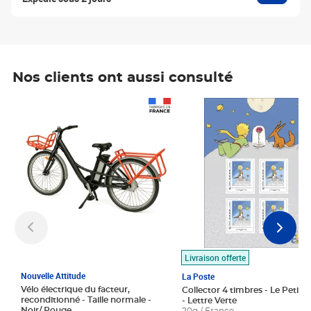
Nos clients ont aussi consulté
Prix 1 490,00€
Prix 7,50€
Livraison offerte
Nouvelle Attitude
La Poste
Vélo électrique du facteur,
Collector 4 timbres - Le Petit P
reconditionné - Taille normale -
- Lettre Verte
Noir/ Rouge