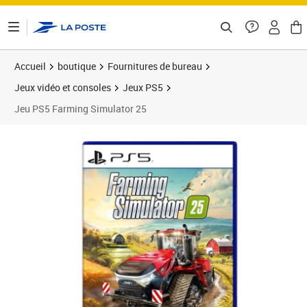
ontenu de la page
Accueil
boutique
Fournitures de bureau
Jeux vidéo et consoles
Jeux PS5
Jeu PS5 Farming Simulator 25
Prix 42,68€
Prix 4