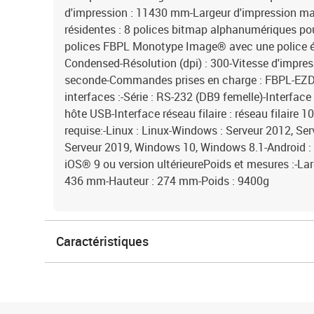
d'impression : 11430 mm-Largeur d'impression ma
résidentes : 8 polices bitmap alphanumériques pou
polices FBPL Monotype Image® avec une police év
Condensed-Résolution (dpi) : 300-Vitesse d'impre
seconde-Commandes prises en charge : FBPL-EZD 
interfaces :-Série : RS-232 (DB9 femelle)-Interfac
hôte USB-Interface réseau filaire : réseau filair
requise:-Linux : Linux-Windows : Serveur 2012, Se
Serveur 2019, Windows 10, Windows 8.1-Android : V
iOS® 9 ou version ultérieurePoids et mesures :-La
436 mm-Hauteur : 274 mm-Poids : 9400g
Caractéristiques