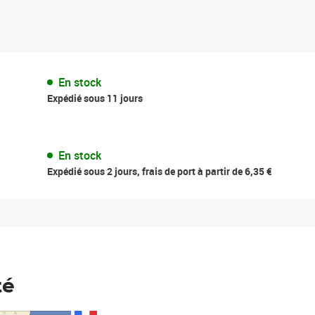
En stock
Expédié sous 11 jours
En stock
Expédié sous 2 jours, frais de port à partir de 6,35 €
té