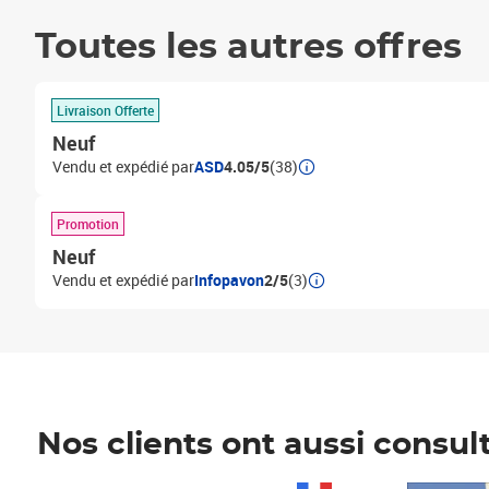
Toutes les autres offres
Livraison Offerte
Neuf
Vendu et expédié par
ASD
4.05/5
(38)
Promotion
Neuf
Vendu et expédié par
Infopavon
2/5
(3)
Nos clients ont aussi consul