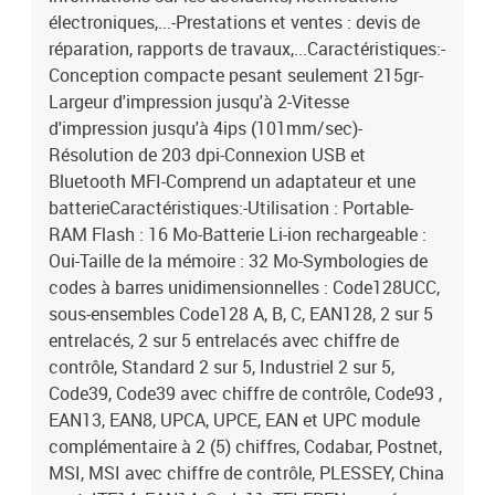
électroniques,...-Prestations et ventes : devis de
réparation, rapports de travaux,...Caractéristiques:-
Conception compacte pesant seulement 215gr-
Largeur d'impression jusqu'à 2-Vitesse
d'impression jusqu'à 4ips (101mm/sec)-
Résolution de 203 dpi-Connexion USB et
Bluetooth MFI-Comprend un adaptateur et une
batterieCaractéristiques:-Utilisation : Portable-
RAM Flash : 16 Mo-Batterie Li-ion rechargeable :
Oui-Taille de la mémoire : 32 Mo-Symbologies de
codes à barres unidimensionnelles : Code128UCC,
sous-ensembles Code128 A, B, C, EAN128, 2 sur 5
entrelacés, 2 sur 5 entrelacés avec chiffre de
contrôle, Standard 2 sur 5, Industriel 2 sur 5,
Code39, Code39 avec chiffre de contrôle, Code93 ,
EAN13, EAN8, UPCA, UPCE, EAN et UPC module
complémentaire à 2 (5) chiffres, Codabar, Postnet,
MSI, MSI avec chiffre de contrôle, PLESSEY, China