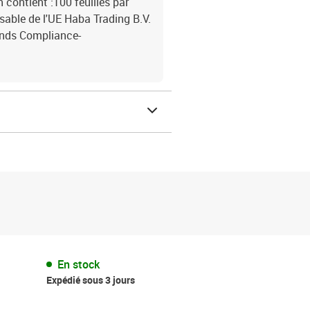
 contient :100 feuilles par
sable de l'UE Haba Trading B.V.
ands Compliance-
En stock
Expédié sous 3 jours