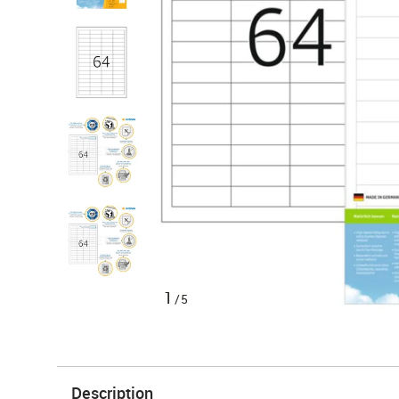
1
/5
Description