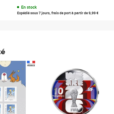
En stock
Expédié sous 7 jours, frais de port à partir de 9,99 €
té
Prix 148,00€