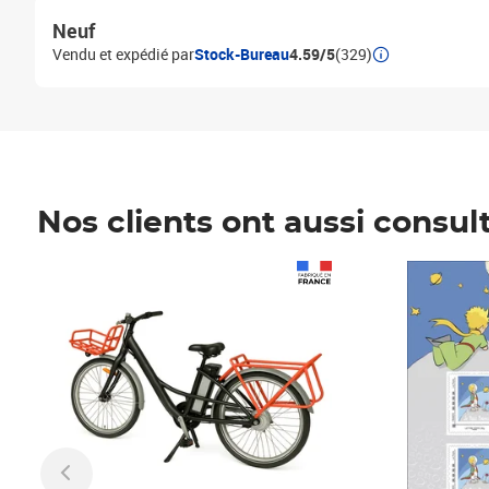
Neuf
Vendu et expédié par
Stock-Bureau
4.59/5
(329)
Nos clients ont aussi consul
Prix 1 490,00€
Prix 7,50€