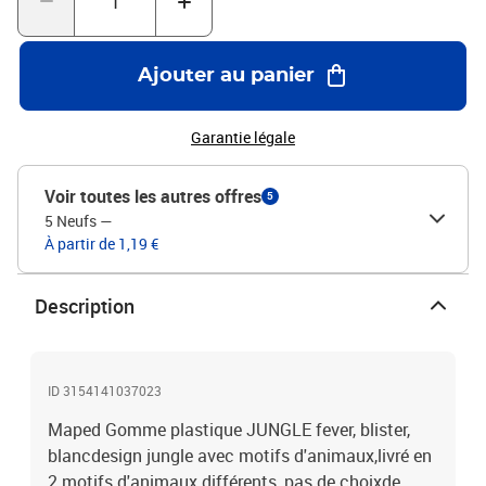
Ajouter au panier
Garantie légale
Voir toutes les autres offres
5
5 Neufs
—
À partir de 1,19 €
Description
ID 3154141037023
Maped Gomme plastique JUNGLE fever, blister,
blancdesign jungle avec motifs d'animaux,livré en
2 motifs d'animaux différents, pas de choixde