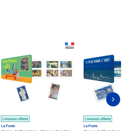
Prix 18,24€
Prix 18,24€
Livraison offerte
Livraison offerte
La Poste
La Poste