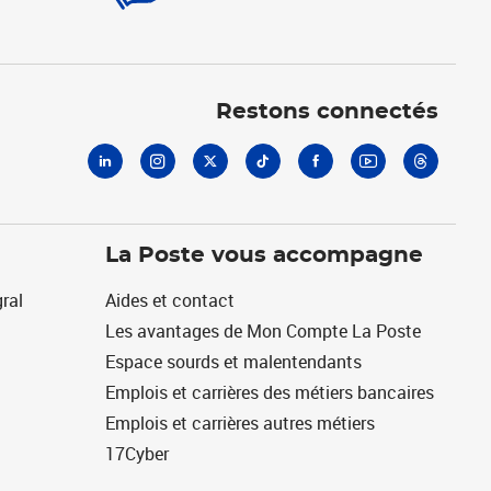
Linkedin
Instagram
X
Tiktok
Facebook
Youtube
Threads
Restons connectés
La Poste vous accompagne
ral
Aides et contact
Les avantages de Mon Compte La Poste
Espace sourds et malentendants
Emplois et carrières des métiers bancaires
Emplois et carrières autres métiers
17Cyber