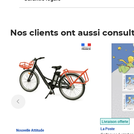
Nos clients ont aussi consul
Prix 1 490,00€
Prix 7,50€
Livraison offerte
La Poste
Nouvelle Attitude