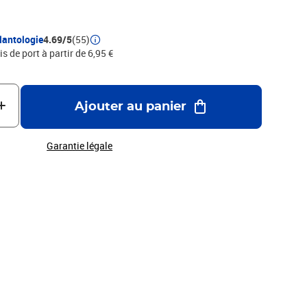
lantologie
4.69/5
(55)
is de port à partir de 6,95 €
Ajouter au panier
Garantie légale