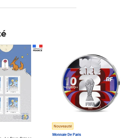
té
Prix 148,00€
Nouveauté
Monnaie De Paris