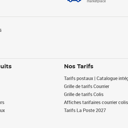
marketplace
s
uits
Nos Tarifs
Tarifs postaux | Catalogue intég
Grille de tarifs Courrier
Grille de tarifs Colis
urs
Affiches tarifaires courrier colis
eux
Tarifs La Poste 2027