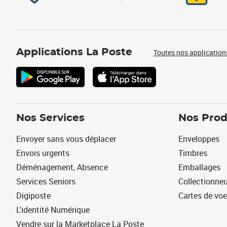
Applications La Poste
Toutes nos application
Nos Services
Nos Prod
Envoyer sans vous déplacer
Enveloppes
Envois urgents
Timbres
Déménagement, Absence
Emballages
Services Seniors
Collectionne
Digiposte
Cartes de vo
L'identité Numérique
Vendre sur la Marketplace La Poste