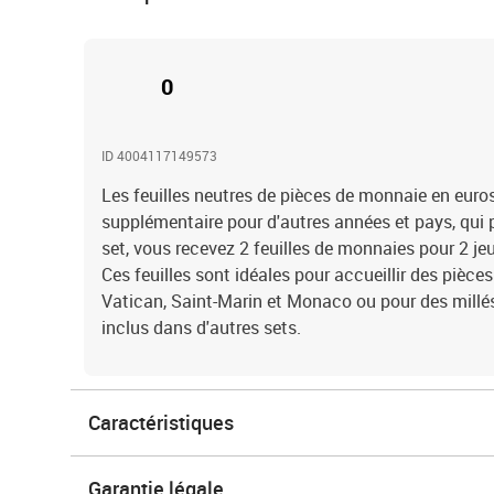
0
ID 4004117149573
Les feuilles neutres de pièces de monnaie en euros
supplémentaire pour d'autres années et pays, qui 
set, vous recevez 2 feuilles de monnaies pour 2 j
Ces feuilles sont idéales pour accueillir des pièces
Vatican, Saint-Marin et Monaco ou pour des millé
inclus dans d'autres sets.
Caractéristiques
Garantie légale