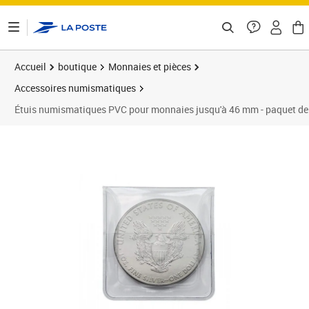
ontenu de la page
Accueil
boutique
Monnaies et pièces
Accessoires numismatiques
Étuis numismatiques PVC pour monnaies jusqu'à 46 mm - paquet de
Prix 16,50€