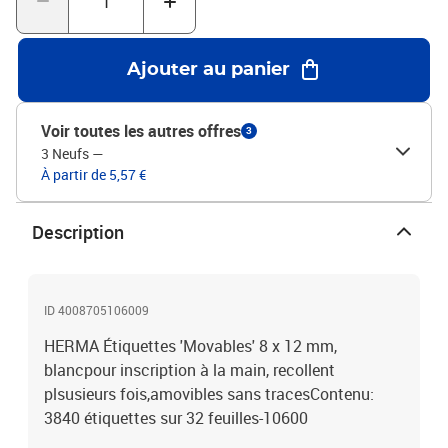
Ajouter au panier
Voir toutes les autres offres
3
3 Neufs
—
À partir de 5,57 €
Description
ID 4008705106009
HERMA Étiquettes 'Movables' 8 x 12 mm,
blancpour inscription à la main, recollent
plsusieurs fois,amovibles sans tracesContenu:
3840 étiquettes sur 32 feuilles-10600