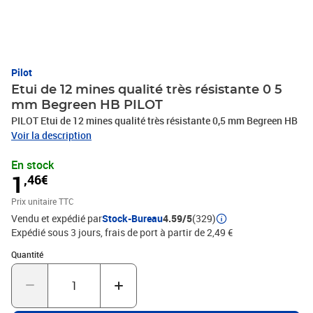
Pilot
Etui de 12 mines qualité très résistante 0 5
mm Begreen HB PILOT
PILOT Etui de 12 mines qualité très résistante 0,5 mm Begreen HB
Voir la description
En stock
1
,46€
Prix unitaire TTC
Vendu et expédié par
Stock-Bureau
4.59/5
(329)
Expédié sous 3 jours, frais de port à partir de 2,49 €
Quantité : 1
Quantité