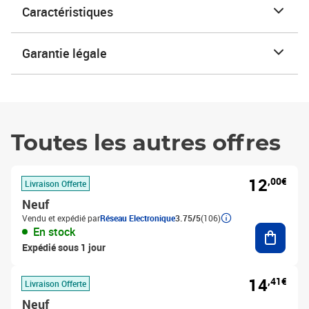
Caractéristiques
Garantie légale
Toutes les autres offres
12
,00€
Livraison Offerte
Neuf
Vendu et expédié par
Réseau Electronique
3.75/5
(106)
Ajouter
En stock
Expédié sous 1 jour
14
,41€
Livraison Offerte
Neuf