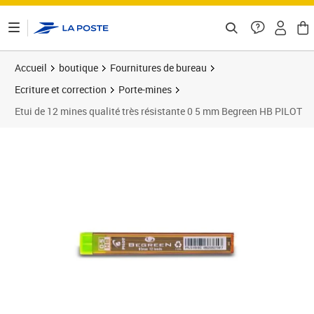
ontenu de la page
Accueil
boutique
Fournitures de bureau
Ecriture et correction
Porte-mines
Etui de 12 mines qualité très résistante 0 5 mm Begreen HB PILOT
Prix 1,46€
Prix 1
Prix 1