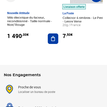
Livraison offerte
Nouvelle Attitude
La Poste
Vélo électrique du facteur,
Collector 4 timbres - Le Petit P
reconditionné - Taille normale -
- Lettre Verte
Noir/ Rouge
20g / France
1 490
7
,00€
,50€
Ajouter au panier
Nos Engagements
Proche de vous
Localiser un bureau de poste