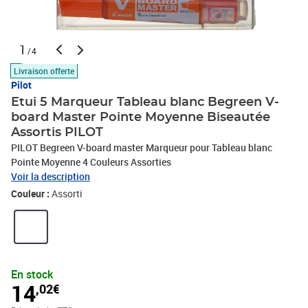
1
/4
Livraison offerte
Pilot
Etui 5 Marqueur Tableau blanc Begreen V-
board Master Pointe Moyenne Biseautée
Assortis PILOT
PILOT Begreen V-board master Marqueur pour Tableau blanc
Pointe Moyenne 4 Couleurs Assorties
Voir la description
Couleur :
Assorti
En stock
14
,02€