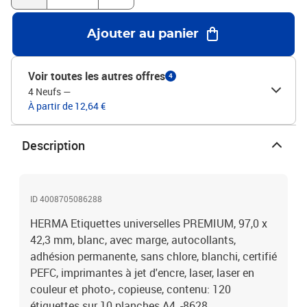
Ajouter au panier
Voir toutes les autres offres
4
4 Neufs
—
À partir de 12,64 €
Description
ID 4008705086288
HERMA Etiquettes universelles PREMIUM, 97,0 x
42,3 mm, blanc, avec marge, autocollants,
adhésion permanente, sans chlore, blanchi, certifié
PEFC, imprimantes à jet d'encre, laser, laser en
couleur et photo-, copieuse, contenu: 120
étiquettes sur 10 planches A4, -8628